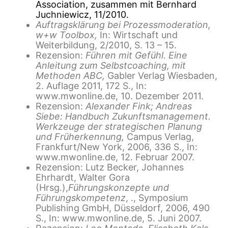
Association, zusammen mit Bernhard
Juchniewicz, 11/2010.
Auftragsklärung bei Prozessmoderation,
w+w Toolbox,
In: Wirtschaft und
Weiterbildung, 2/2010, S. 13 – 15.
Rezension:
Führen mit Gefühl. Eine
Anleitung zum Selbstcoaching, mit
Methoden ABC,
Gabler Verlag Wiesbaden,
2. Auflage 2011, 172 S., In:
www.mwonline.de, 10. Dezember 2011.
Rezension:
Alexander Fink; Andreas
Siebe: Handbuch Zukunftsmanagement.
Werkzeuge der strategischen Planung
und Früherkennung,
Campus Verlag,
Frankfurt/New York, 2006, 336 S., In:
www.mwonline.de, 12. Februar 2007.
Rezension: Lutz Becker, Johannes
Ehrhardt, Walter Gora
(Hrsg.),
Führungskonzepte und
Führungskompetenz
, ., Symposium
Publishing GmbH, Düsseldorf, 2006, 490
S., In: www.mwonline.de, 5. Juni 2007.