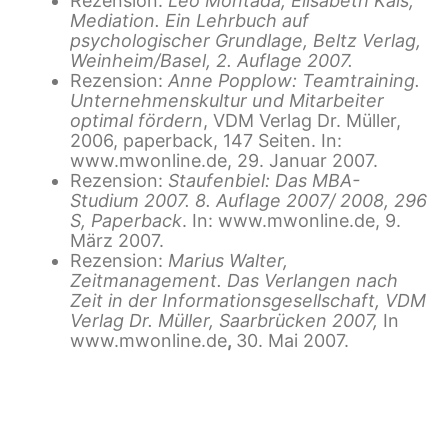
Rezension:
Leo Montada, Elisabeth Kals,
Mediation. Ein Lehrbuch auf
psychologischer Grundlage, Beltz Verlag,
Weinheim/Basel, 2. Auflage 2007.
Rezension:
Anne Popplow: Teamtraining.
Unternehmenskultur und Mitarbeiter
optimal fördern
, VDM Verlag Dr. Müller,
2006, paperback, 147 Seiten. In:
www.mwonline.de, 29. Januar 2007.
Rezension:
Staufenbiel: Das MBA-
Studium 2007. 8. Auflage 2007/ 2008, 296
S, Paperback
. In: www.mwonline.de, 9.
März 2007.
Rezension:
Marius Walter,
Zeitmanagement. Das Verlangen nach
Zeit in der Informationsgesellschaft, VDM
Verlag Dr. Müller, Saarbrücken 2007,
In
www.mwonline.de
,
30. Mai 2007.