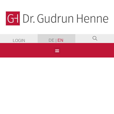
DE
|
EN
LOGIN