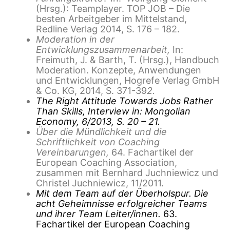
(Hrsg.): Teamplayer. TOP JOB – Die
besten Arbeitgeber im Mittelstand,
Redline Verlag 2014, S. 176 – 182.
Moderation in der
Entwicklungszusammenarbeit,
In:
Freimuth, J. & Barth, T. (Hrsg.), Handbuch
Moderation. Konzepte, Anwendungen
und Entwicklungen, Hogrefe Verlag GmbH
& Co. KG, 2014, S. 371-39
2.
The Right Attitude Towards Jobs Rather
Than Skills,
Interview in: Mongolian
Economy,
6/2013, S. 20 – 21.
Über die Mündlichkeit und die
Schriftlichkeit von Coaching
Vereinbarungen,
64. Fachartikel der
European Coaching Association,
zusammen mit Bernhard Juchniewicz und
Christel Juchniewicz, 11/2011.
Mit dem Team auf der Überholspur. Die
acht Geheimnisse erfolgreicher Teams
und ihrer Team Leiter/innen.
63.
Fachartikel der European Coaching