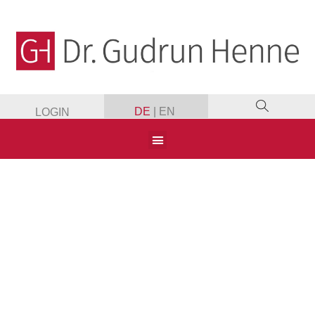
DE
|
EN
LOGIN