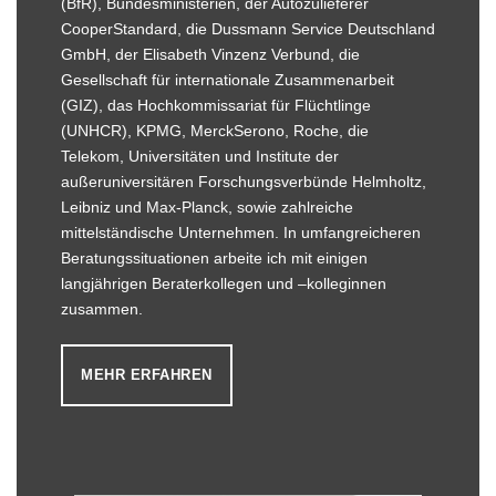
(BfR), Bundesministerien, der Autozulieferer
CooperStandard, die Dussmann Service Deutschland
GmbH, der Elisabeth Vinzenz Verbund, die
Gesellschaft für internationale Zusammenarbeit
(GIZ), das Hochkommissariat für Flüchtlinge
(UNHCR), KPMG, MerckSerono, Roche, die
Telekom, Universitäten und Institute der
außeruniversitären Forschungsverbünde Helmholtz,
Leibniz und Max-Planck, sowie zahlreiche
mittelständische Unternehmen. In umfangreicheren
Beratungssituationen arbeite ich mit einigen
langjährigen Beraterkollegen und –kolleginnen
zusammen.
MEHR ERFAHREN