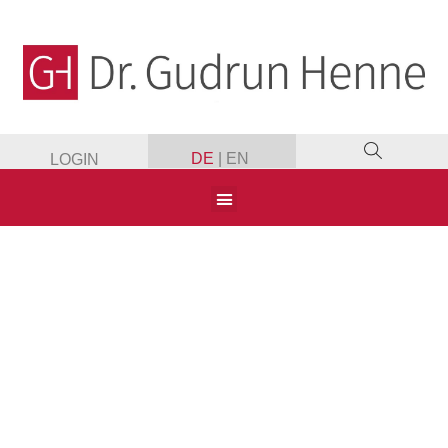
DE
|
EN
LOGIN