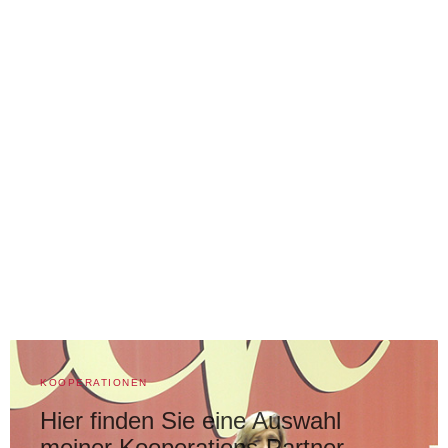
KOOPERATIONEN
Hier finden Sie eine Auswahl
meiner Kooperations-Partner